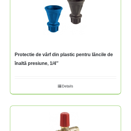
Protectie de vârf din plastic pentru lăncile de
înaltă presiune, 1/4″
Details