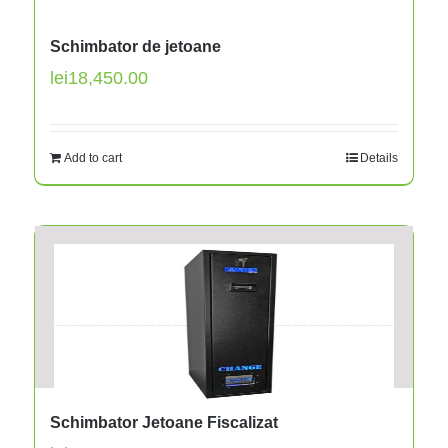
Schimbator de jetoane
lei
18,450.00
Add to cart
Details
Schimbator Jetoane Fiscalizat