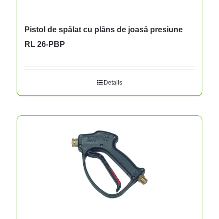
Pistol de spălat cu plâns de joasă presiune
RL 26-PBP
Details