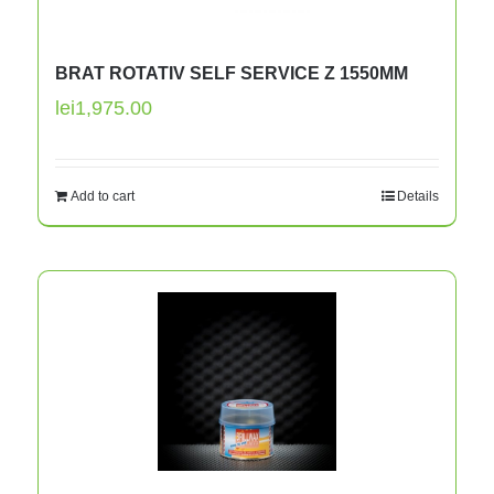
BRAT ROTATIV SELF SERVICE Z 1550MM
lei
1,975.00
Add to cart
Details