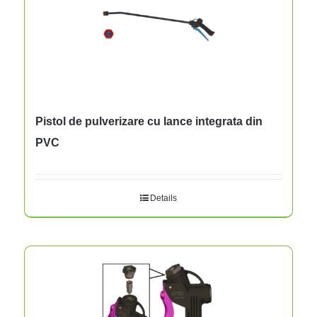
Pistol de pulverizare cu lance integrata din
PVC
Details