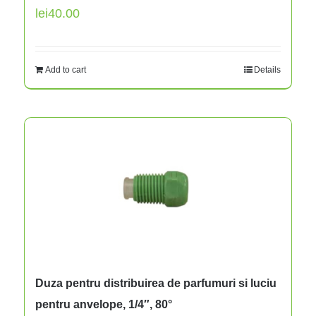
lei
40.00
Add to cart
Details
Duza pentru distribuirea de parfumuri si luciu
pentru anvelope, 1/4″, 80°