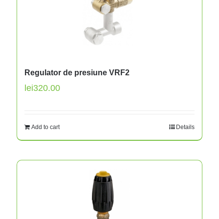
Regulator de presiune VRF2
lei
320.00
Add to cart
Details