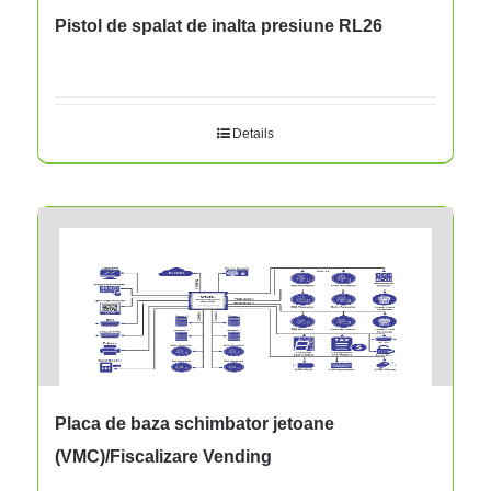
Pistol de spalat de inalta presiune RL26
Details
Placa de baza schimbator jetoane
(VMC)/Fiscalizare Vending