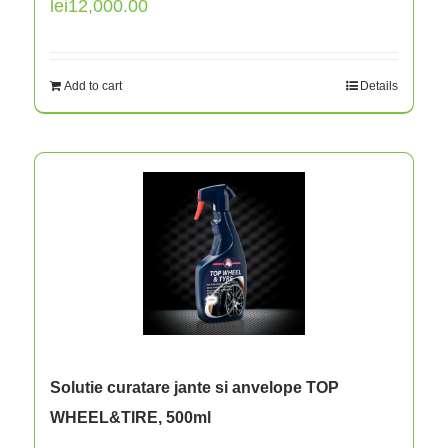
lei
12,000.00
Add to cart
Details
Solutie curatare jante si anvelope TOP
WHEEL&TIRE, 500ml