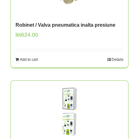
Robinet / Valva pneumatica inalta presiune
lei
624.00
Add to cart
Details