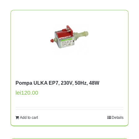
Pompa ULKA EP7, 230V, 50Hz, 48W
lei
120.00
Add to cart
Details