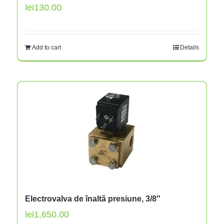
lei
130.00
Add to cart
Details
Electrovalva de înaltă presiune, 3/8″
lei
1,650.00