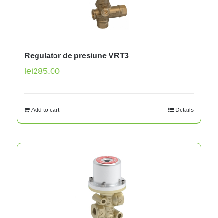
Regulator de presiune VRT3
lei
285.00
Add to cart
Details