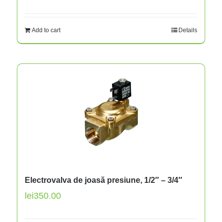
Add to cart
Details
Electrovalva de joasă presiune, 1/2″ – 3/4″
lei
350.00