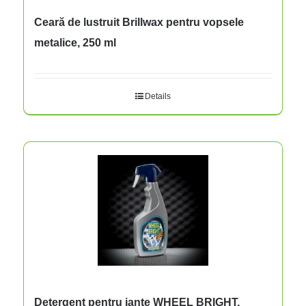
Ceară de lustruit Brillwax pentru vopsele
metalice, 250 ml
Details
Detergent pentru jante WHEEL BRIGHT,