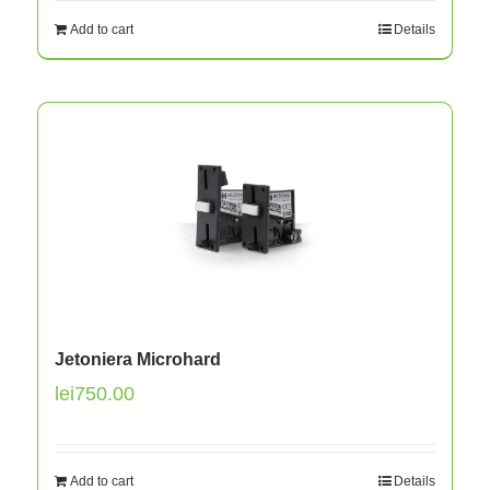
Add to cart
Details
Jetoniera Microhard
lei
750.00
Add to cart
Details