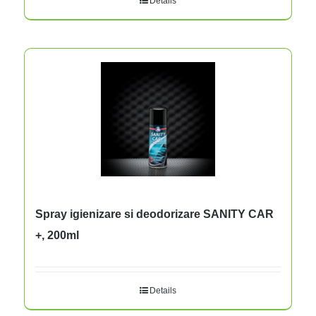
Details
Spray igienizare si deodorizare SANITY CAR
+, 200ml
Details