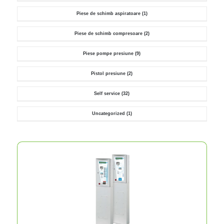
Piese de schimb aspiratoare
(1)
Piese de schimb compresoare
(2)
Piese pompe presiune
(9)
Pistol presiune
(2)
Self service
(32)
Uncategorized
(1)