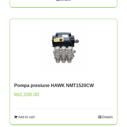
Pompa presiune HAWK NMT1520CW
lei
2,200.00
Add to cart
Details