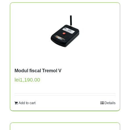
Modul fiscal Tremol V
lei
1,190.00
Add to cart
Details