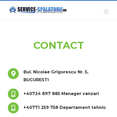
Skip
to
content
CONTACT
Bul. Nicolae Grigorescu Nr. 5,
BUCURESTI
+40724 897 885 Manager vanzari
+40771 259 758 Departament tehnic