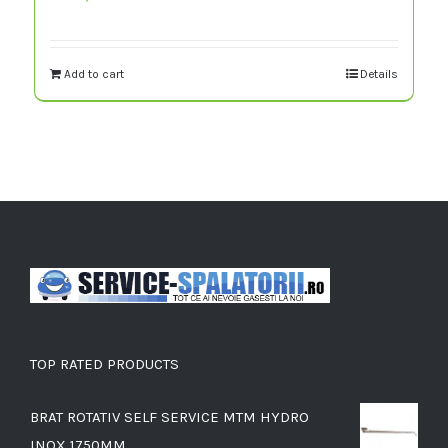
Add to cart
Details
TOP RATED PRODUCTS
BRAT ROTATIV SELF SERVICE MTM HYDRO
INOX 1750MM