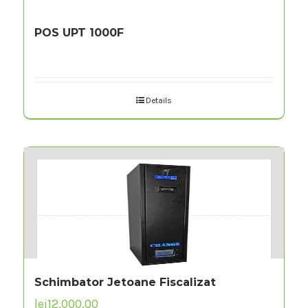
POS UPT 1000F
Details
Schimbator Jetoane Fiscalizat
lei
12,000.00