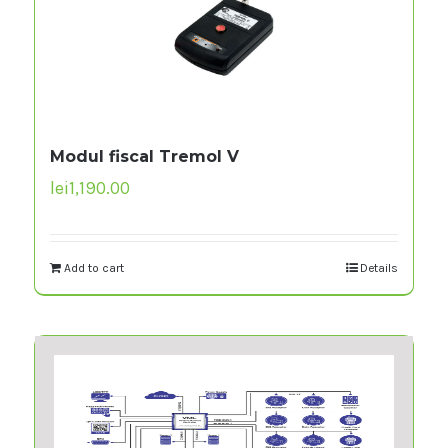
Modul fiscal Tremol V
lei
1,190.00
Add to cart
Details