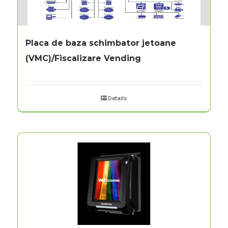
Placa de baza schimbator jetoane
(VMC)/Fiscalizare Vending
Details