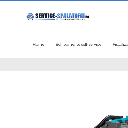
Skip
to
content
Home
Echipamente self-service
Fiscaliz