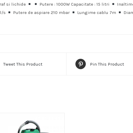
raf si lichide
Putere : 1000W Capacitate : 15 litri
Inaltim
8l/s
Putere de aspiare 210 mbar
Lungime cablu 7m
Diam
Tweet This Product
Pin This Product