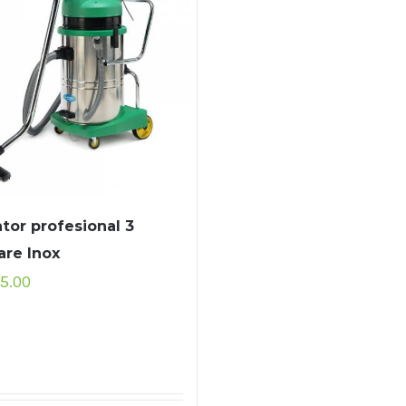
ator profesional 3
re Inox
75.00