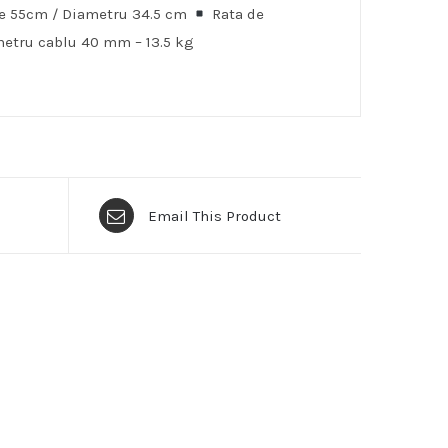
e 55cm / Diametru 34.5 cm
Rata de
etru cablu 40 mm – 13.5 kg
Email This Product