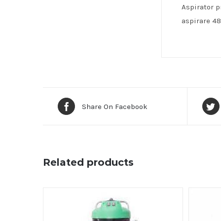
Aspirator p
aspirare 4
Share On Facebook
Related products