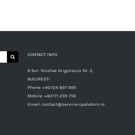
CONTACT INFO
B-bul. Nicolae Grigorescu Nr. 5,
BUCURESTI
Phone:
+40724 897 885
Mobile:
+40771 259 758
Email:
contact@service-spalatorii.ro