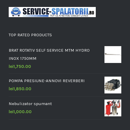
TOP RATED PRODUCTS
BRAT ROTATIV SELF SERVICE MTM HYDRO
INOX 1750MM
lei
1,750.00
POMPA PRESIUNE-ANNOVI REVERBERI
lei
1,850.00
Nebulizator spumant
lei
1,000.00