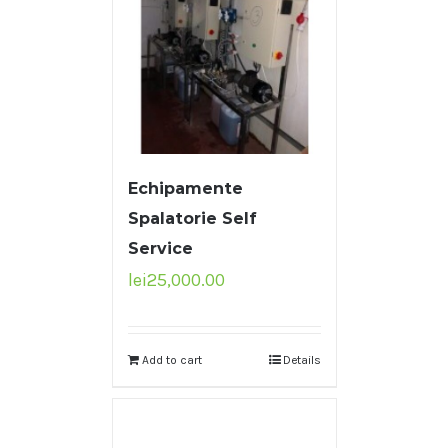
Echipamente
Spalatorie Self
Service
lei
25,000.00
Add to cart
Details