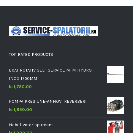
TOP RATED PRODUCTS
BRAT ROTATIV SELF SERVICE MTM HYDRO
INOX 1750MM
lei
1,750.00
POMPA PRESIUNE-ANNOVI REVERBERI
lei
1,850.00
Nebulizator spumant