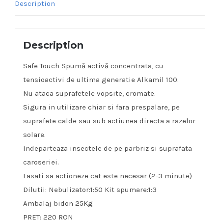
Description
Description
Safe Touch Spumă activă concentrata, cu
tensioactivi de ultima generatie Alkamil 100.
Nu ataca suprafetele vopsite, cromate.
Sigura in utilizare chiar si fara prespalare, pe
suprafete calde sau sub actiunea directa a razelor
solare.
Indeparteaza insectele de pe parbriz si suprafata
caroseriei.
Lasati sa actioneze cat este necesar (2-3 minute)
Dilutii: Nebulizator:1:50 Kit spumare:1:3
Ambalaj bidon 25Kg
PRET: 220 RON