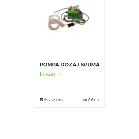
POMPA DOZAJ SPUMA
lei
850.00
Add to cart
Details