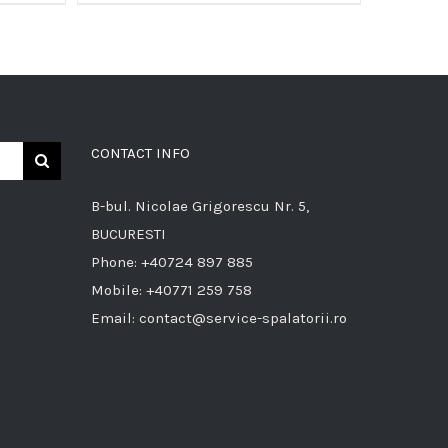
CONTACT INFO
B-bul. Nicolae Grigorescu Nr. 5,
BUCURESTI
Phone:
+40724 897 885
Mobile:
+40771 259 758
Email:
contact@service-spalatorii.ro