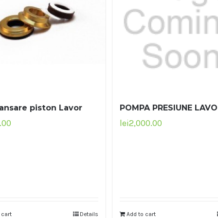
tansare piston Lavor
POMPA PRESIUNE LAVO
.00
lei
2,000.00
 cart
Details
Add to cart