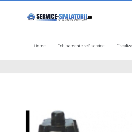
Skip
to
content
Home
Echipamente self-service
Fiscaliz