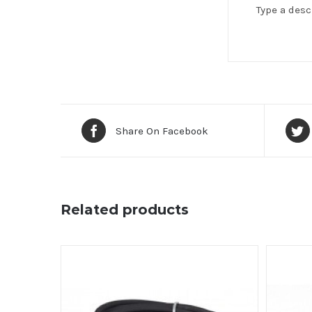
Type a desc
Share On Facebook
Related products