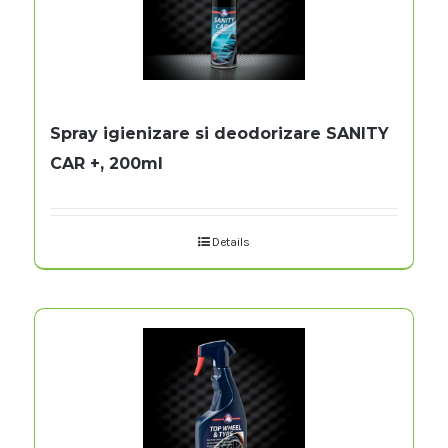
Spray igienizare si deodorizare SANITY
CAR +, 200ml
Details