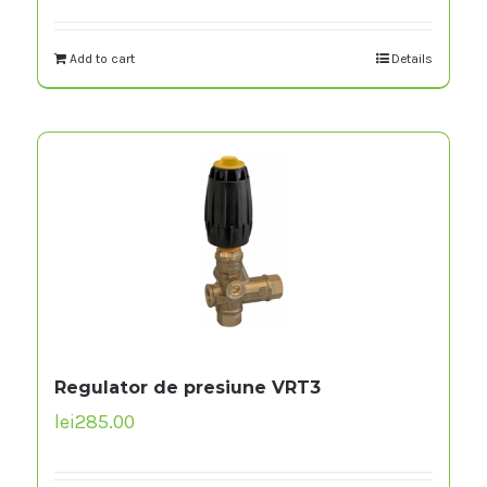
Add to cart
Details
Regulator de presiune VRT3
lei
285.00