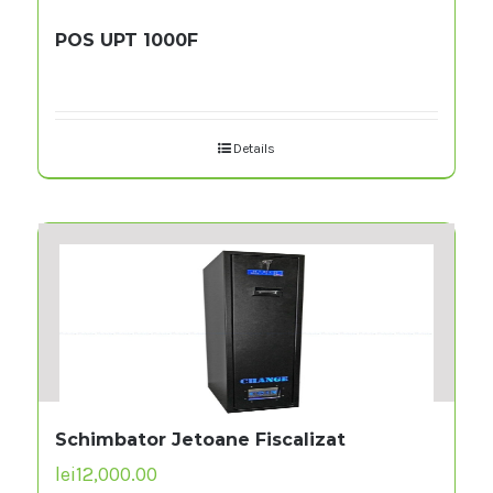
POS UPT 1000F
Details
Schimbator Jetoane Fiscalizat
lei
12,000.00