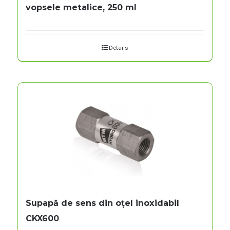
vopsele metalice, 250 ml
Details
Supapă de sens din oțel inoxidabil
CKX600