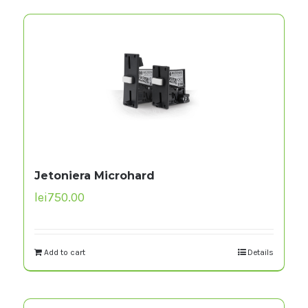
Jetoniera Microhard
lei
750.00
Add to cart
Details