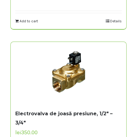
Add to cart
Details
Electrovalva de joasă presiune, 1/2″ –
3/4″
lei
350.00