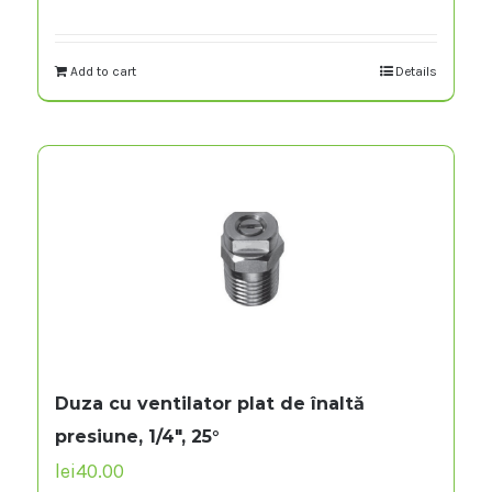
Add to cart
Details
Duza cu ventilator plat de înaltă
presiune, 1/4″, 25°
lei
40.00