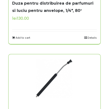
Duza pentru distribuirea de parfumuri
si luciu pentru anvelope, 1/4″, 80°
lei
130.00
Add to cart
Details