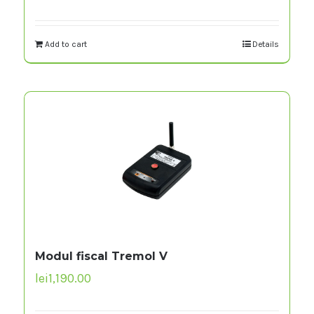
Add to cart
Details
Modul fiscal Tremol V
lei
1,190.00