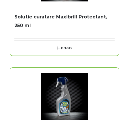
Solutie curatare Maxibrill Protectant,
250 ml
Details