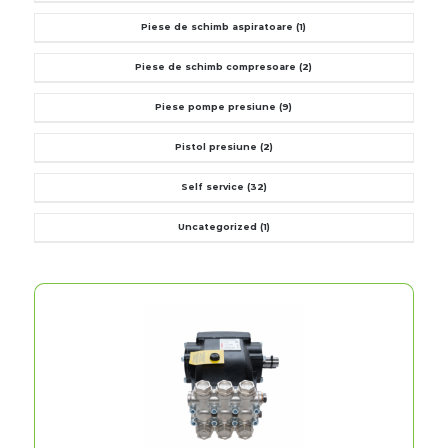
Piese de schimb aspiratoare
(1)
Piese de schimb compresoare
(2)
Piese pompe presiune
(9)
Pistol presiune
(2)
Self service
(32)
Uncategorized
(1)