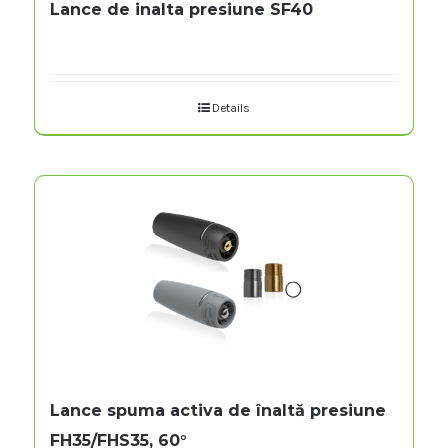
Lance de inalta presiune SF40
Details
Lance spuma activa de înaltă presiune
FH35/FHS35, 60°