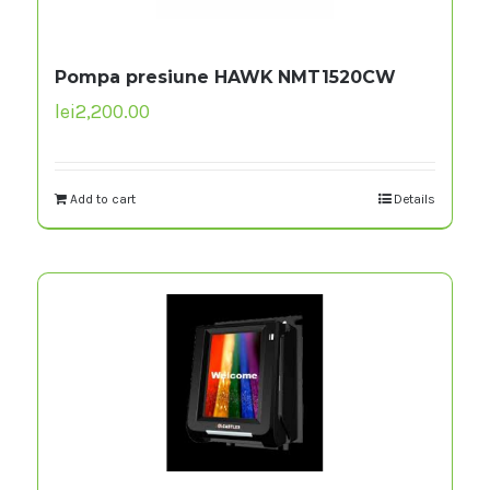
Pompa presiune HAWK NMT1520CW
lei
2,200.00
Add to cart
Details