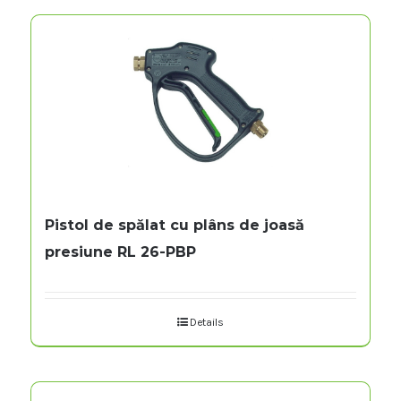
Pistol de spălat cu plâns de joasă
presiune RL 26-PBP
Details