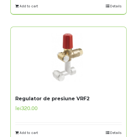
Add to cart
Details
Regulator de presiune VRF2
lei
320.00
Add to cart
Details