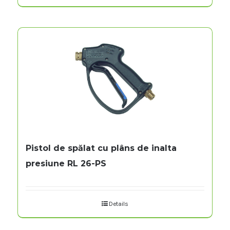
Pistol de spălat cu plâns de inalta
presiune RL 26-PS
Details