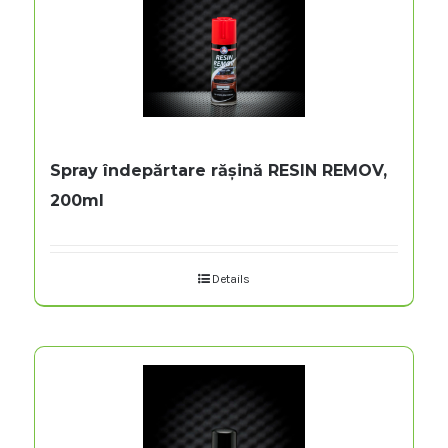
Spray îndepărtare rășină RESIN REMOV,
200ml
Details