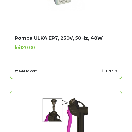
Pompa ULKA EP7, 230V, 50Hz, 48W
lei
120.00
Add to cart
Details