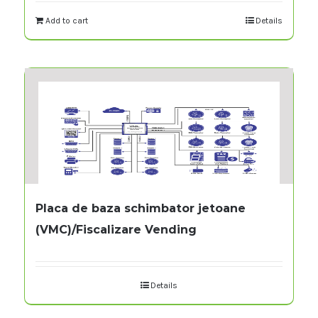
Add to cart
Details
Placa de baza schimbator jetoane
(VMC)/Fiscalizare Vending
Details