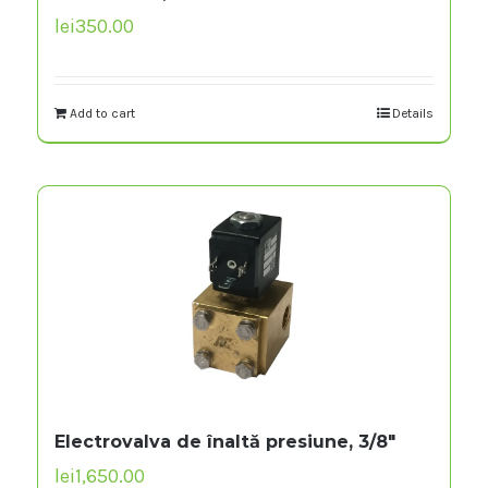
lei
350.00
Add to cart
Details
Electrovalva de înaltă presiune, 3/8″
lei
1,650.00