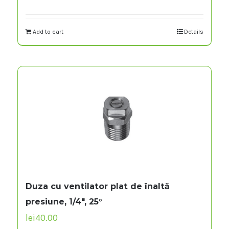
Add to cart
Details
Duza cu ventilator plat de înaltă
presiune, 1/4″, 25°
lei
40.00