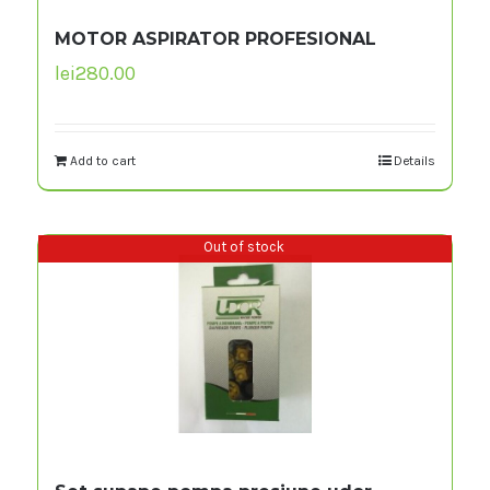
MOTOR ASPIRATOR PROFESIONAL
lei
280.00
Add to cart
Details
Out of stock