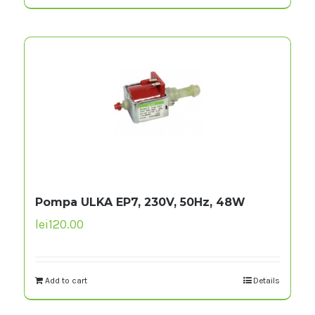
Pompa ULKA EP7, 230V, 50Hz, 48W
lei
120.00
Add to cart
Details