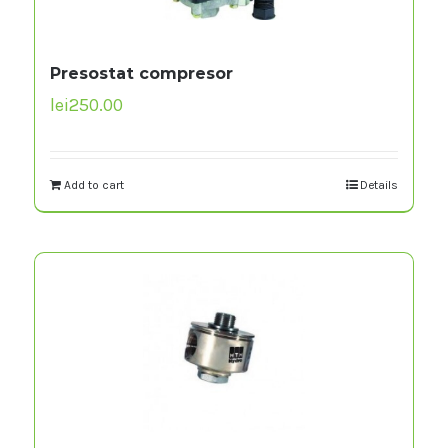
Presostat compresor
lei
250.00
Add to cart
Details