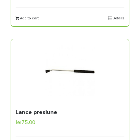
Add to cart
Details
Lance presiune
lei
75.00