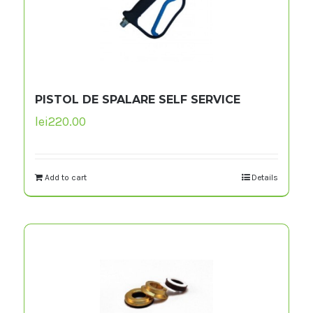
PISTOL DE SPALARE SELF SERVICE
lei
220.00
Add to cart
Details