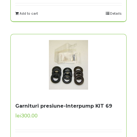
Add to cart
Details
Garnituri presiune-Interpump KIT 69
lei
300.00