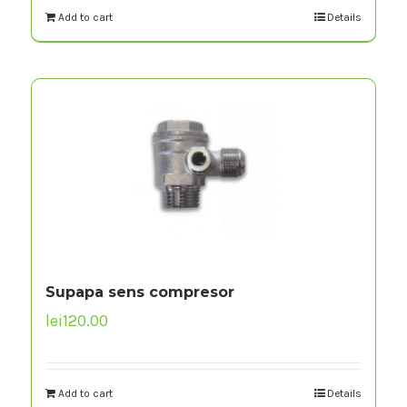
Add to cart
Details
Supapa sens compresor
lei
120.00
Add to cart
Details