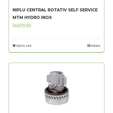
NIPLU CENTRAL ROTATIV SELF SERVICE
MTM HYDRO INOX
lei
270.00
Add to cart
Details