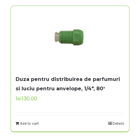
Duza pentru distribuirea de parfumuri
si luciu pentru anvelope, 1/4″, 80°
lei
130.00
Add to cart
Details