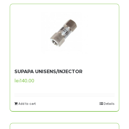
SUPAPA UNISENS/INJECTOR
lei
140.00
Add to cart
Details