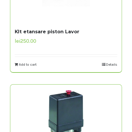
KIt etansare piston Lavor
lei
250.00
Add to cart
Details