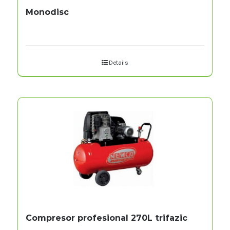
Monodisc
Details
Compresor profesional 270L trifazic