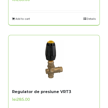
Add to cart
Details
Regulator de presiune VRT3
lei
285.00