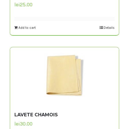
lei
25.00
Add to cart
Details
LAVETE CHAMOIS
lei
30.00