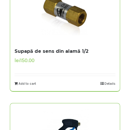
Supapă de sens din alamă 1/2
lei
150.00
Add to cart
Details