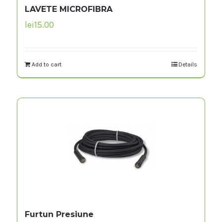
LAVETE MICROFIBRA
lei
15.00
Add to cart
Details
Furtun Presiune