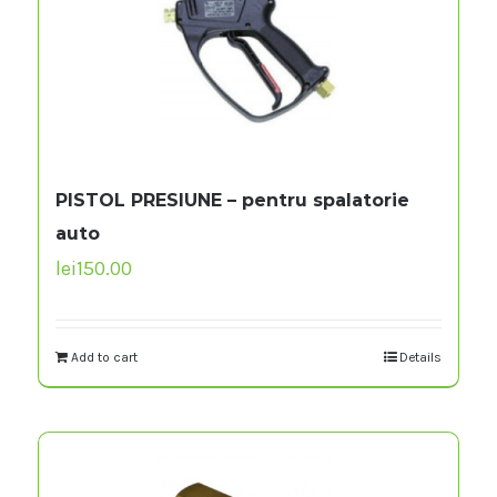
PISTOL PRESIUNE – pentru spalatorie
auto
lei
150.00
Add to cart
Details