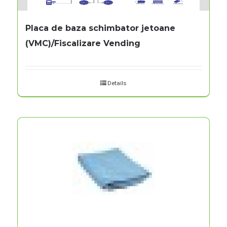
Placa de baza schimbator jetoane
(VMC)/Fiscalizare Vending
Details