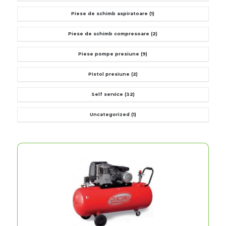
Piese de schimb aspiratoare
(1)
Piese de schimb compresoare
(2)
Piese pompe presiune
(9)
Pistol presiune
(2)
Self service
(32)
Uncategorized
(1)