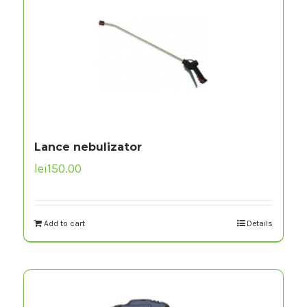
Lance nebulizator
lei
150.00
Add to cart
Details